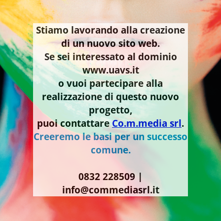
Stiamo lavorando alla creazione
di un nuovo sito web.
Se sei interessato al dominio
www.uavs.it
o vuoi partecipare alla
realizzazione di questo nuovo
progetto,
puoi contattare
Co.m.media srl
.
Creeremo le basi per un successo
comune.
0832 228509 |
info@commediasrl.it