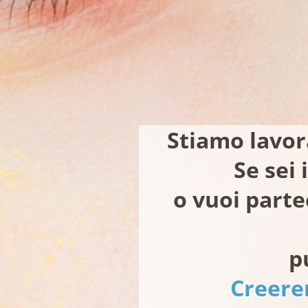
Stiamo lavor
Se sei
o vuoi parte
p
Creere