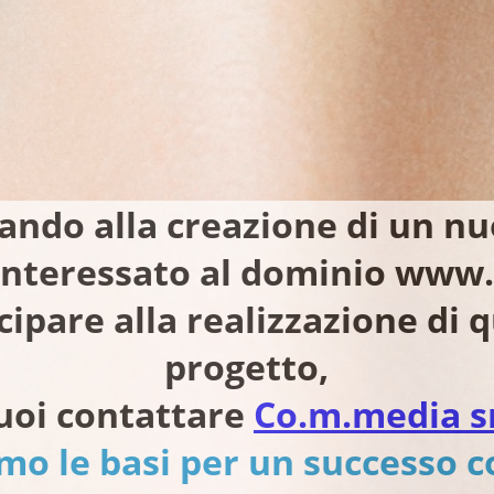
ando alla creazione di un nu
 interessato al dominio www.
cipare alla realizzazione di
progetto,
uoi contattare
Co.m.media s
mo le basi per un successo 